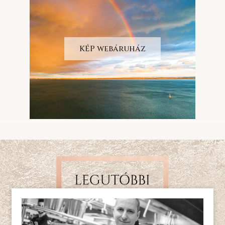
KÉP webáruház
LEGUTÓBBI