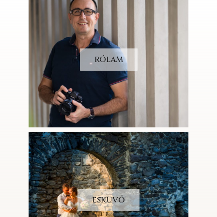
RÓLAM
ESKÜVŐ