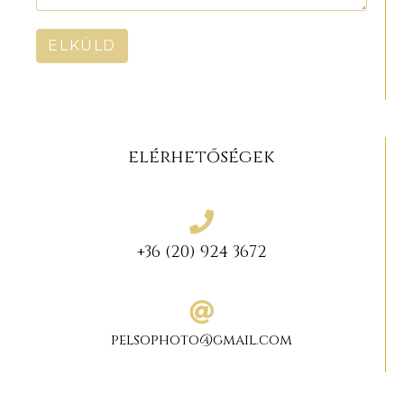
ELKÜLD
elérhetőségek
+36 (20) 924 3672
pelsophoto@gmail.com