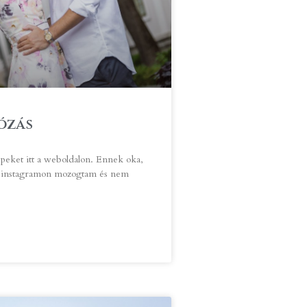
ózás
eket itt a weboldalon. Ennek oka,
z instagramon mozogtam és nem