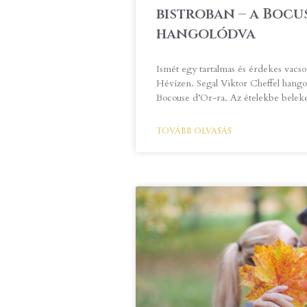
bistroban – a Bocu
hangolódva
Ismét egy tartalmas és érdekes vacso
Hévízen. Segal Viktor Cheffel hango
Bocouse d’Or-ra. Az ételekbe beleke
TOVÁBB OLVASÁS