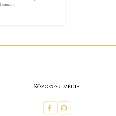
l mutatok
Közösségi média