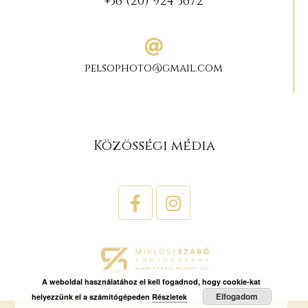
+36 (20) 924 3672
pelsophoto@gmail.com
Közösségi média
A weboldal használatához el kell fogadnod, hogy cookie-kat
Elfogadom
helyezzünk el a számítógépeden
Részletek