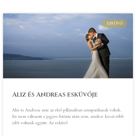
ESKÜVŐ
Aliz és Andreas esküvője
Aliz és Andreas már az első pillanatban szimpatikusak voltak.
Ez nem változott a jegyes fotózás után sem, amikor kicsit több
időt voltunk együtt. Az esküvő