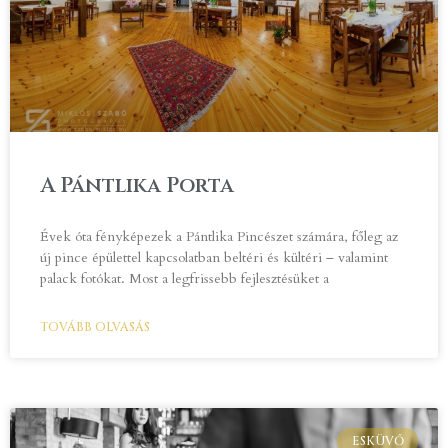
A Pántlika Porta
Évek óta fényképezek a Pántlika Pincészet számára, főleg az
új pince épülettel kapcsolatban beltéri és kültéri – valamint
palack fotókat. Most a legfrissebb fejlesztésüket a
TOVÁBB OLVASÁS
ESKÜVŐ