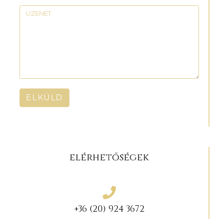
ELKÜLD
elérhetőségek
+36 (20) 924 3672