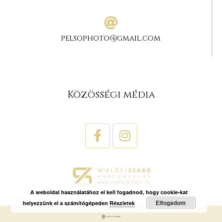
pelsophoto@gmail.com
Közösségi média
A weboldal használatához el kell fogadnod, hogy cookie-kat
Elfogadom
helyezzünk el a számítógépeden
Részletek