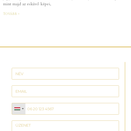
mint majd az esküvő képei,
Tovább »