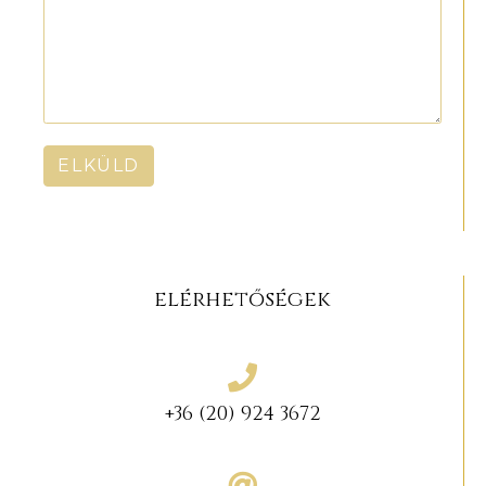
ELKÜLD
elérhetőségek
+36 (20) 924 3672