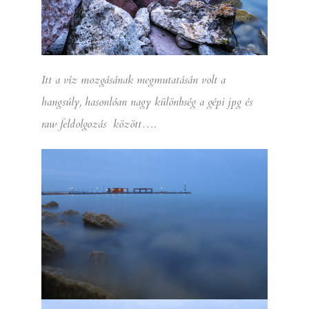
Itt a víz mozgásának megmutatásán volt a
hangsúly, hasonlóan nagy különbség a gépi jpg és
raw feldolgozás között….