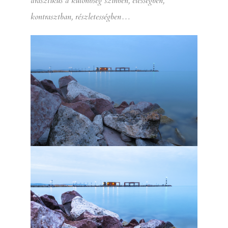
drasztikus a különbség színben, élességben,
kontrasztban, részletességben…