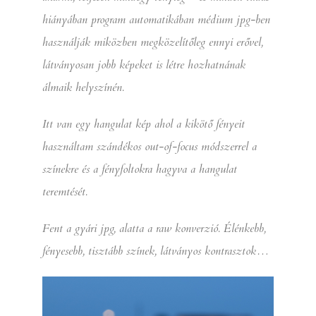
hiányában program automatikában médium jpg-ben
használják miközben megközelítőleg ennyi erővel,
látványosan jobb képeket is létre hozhatnának
álmaik helyszínén.
Itt van egy hangulat kép ahol a kikötő fényeit
használtam szándékos out-of-focus módszerrel a
színekre és a fényfoltokra hagyva a hangulat
teremtését.
Fent a gyári jpg, alatta a raw konverzió. Élénkebb,
fényesebb, tisztább színek, látványos kontrasztok…