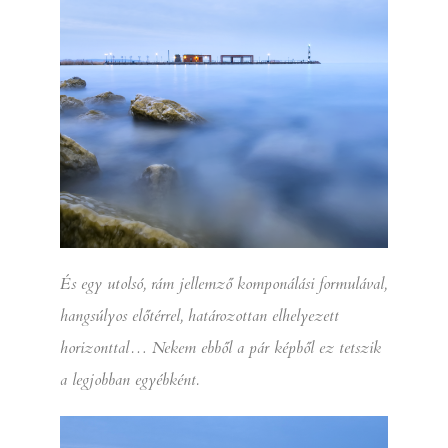
És egy utolsó, rám jellemző komponálási formulával,
hangsúlyos előtérrel, határozottan elhelyezett
horizonttal… Nekem ebből a pár képből ez tetszik
a legjobban egyébként.