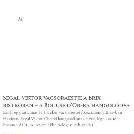
M
Segal Viktor vacsoraestje a Brix-
bistroban – a Bocuse d’Or-ra hangolódva
Ismét egy tartalmas és érdekes vacsoraestet fotózhattam a Brix-ben
Hévízen. Segal Viktor Cheffel hangolódhattak a vendégek az idei
Bocouse d’Or-ra. Az ételekbe belekerültek az idei