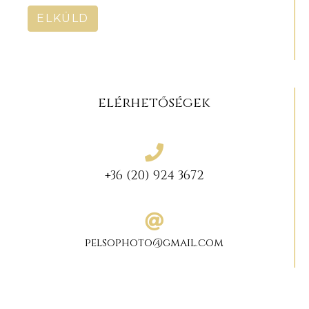
ELKÜLD
elérhetőségek
+36 (20) 924 3672
pelsophoto@gmail.com