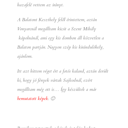
hazafelé vettem az irányt.
A Balatont Keszthely felől érintettem, aztán
Vonyarcnál megálltam kicsit a Szent Mihály
kápolnánál, ami egy kis dombon áll közvetlen a
Balaton partján. Nagyon szép kis kirándulóhely,
ajánlom.
Itt azt hittem véget ért a fotós kaland, aztán derült
ki, hogy jó fények vártak Sajkodnál, ezért
megálltam még ott is… Így készültek a már
bemutatott képek
. 🙂