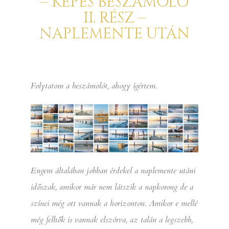
– KÉPES BESZÁMOLÓ
II. RÉSZ –
NAPLEMENTE UTÁN
Folytatom a beszámolót, ahogy ígértem.
Engem általában jobban érdekel a naplemente utáni
időszak, amikor már nem látszik a napkorong de a
színei még ott vannak a horizonton. Amikor e mellé
még felhők is vannak elszórva, az talán a legszebb,