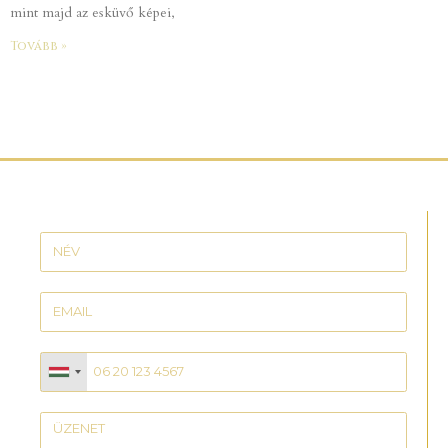
mint majd az esküvő képei,
Tovább »