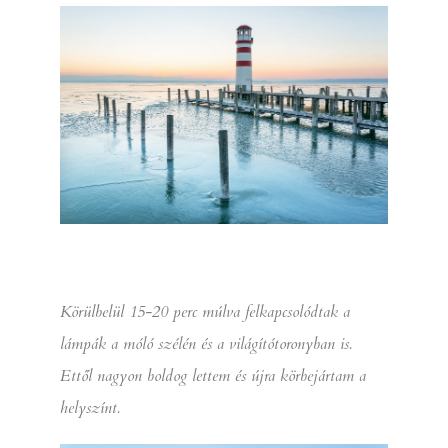
Körülbelül 15-20 perc múlva felkapcsolódtak a
lámpák a móló szélén és a világítótoronyban is.
Ettől nagyon boldog lettem és újra körbejártam a
helyszínt.