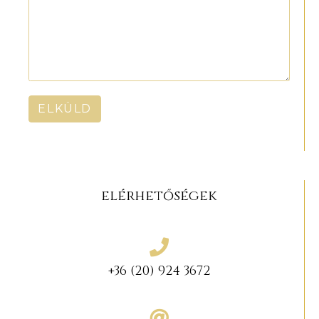
ELKÜLD
elérhetőségek
+36 (20) 924 3672