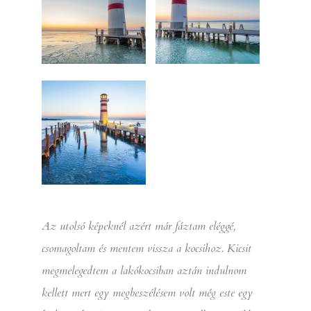
Az utolsó képeknél azért már fáztam eléggé,
csomagoltam és mentem vissza a kocsihoz. Kicsit
megmelegedtem a lakókocsiban aztán indulnom
kellett mert egy megbeszélésem volt még este egy