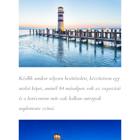
Később amikor teljesen besötétedett, készítettem egy
utolsó képet, aminél 84 másodperc volt az expozíció
és a horizonton már csak halkan suttogtak
naplemente színei.