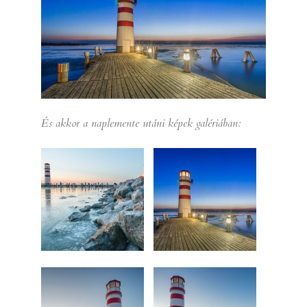
És akkor a naplemente utáni képek galériában: