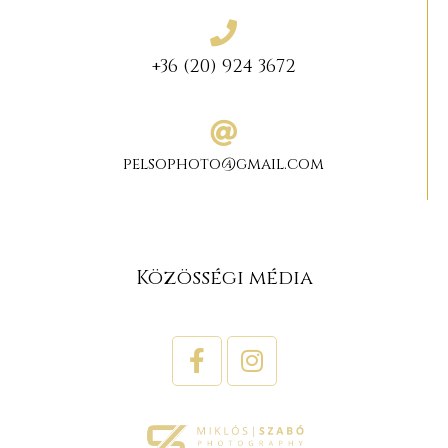
+36 (20) 924 3672
pelsophoto@gmail.com
Közösségi média