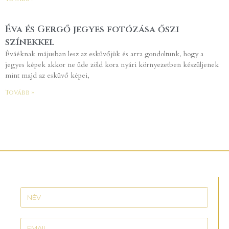
Éva és Gergő jegyes fotózása őszi
színekkel
Éváéknak májusban lesz az esküvőjük és arra gondoltunk, hogy a
jegyes képek akkor ne üde zöld kora nyári környezetben készüljenek
mint majd az esküvő képei,
Tovább »