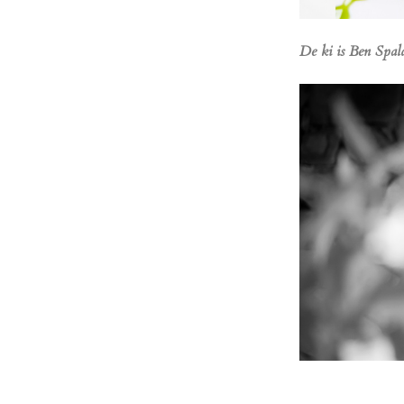
De ki is Ben Spa