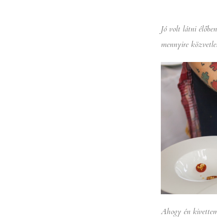
Jó volt látni élőbe
mennyire közvetle
Ahogy én kivettem 