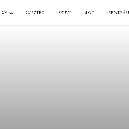
Rólam
Gasztro
Esküvő
Blog
Kép webár