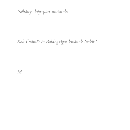
Néhány kép-párt mutatok:
Sok Örömöt és Boldogságot kívánok Nekik!
M