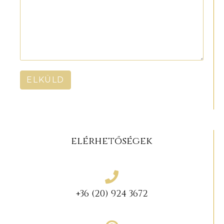
ELKÜLD
elérhetőségek
+36 (20) 924 3672