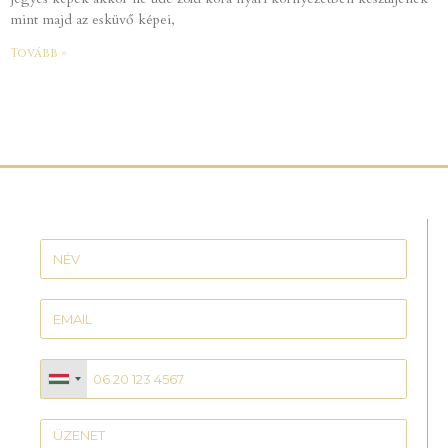
mint majd az esküvő képei,
Tovább »