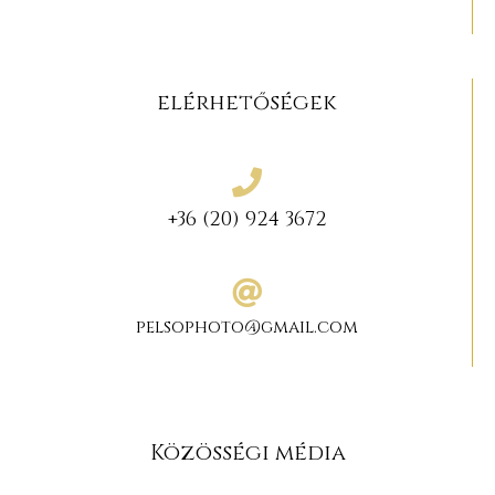
elérhetőségek
+36 (20) 924 3672
pelsophoto@gmail.com
Közösségi média