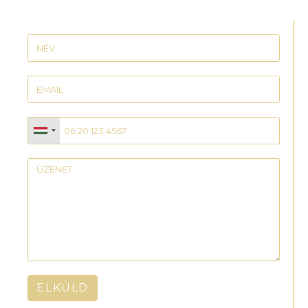
ELKÜLD