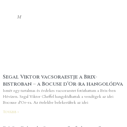
M
Segal Viktor vacsoraestje a Brix-
bistroban – a Bocuse d’Or-ra hangolódva
Ismét egy tartalmas és érdekes vacsoraestet fotózhattam a Brix-ben
Hévízen. Segal Viktor Cheffel hangolódhattak a vendégek az idei
Bocouse d’Or-ra. Az ételekbe belekerültek az idei
Tovább »