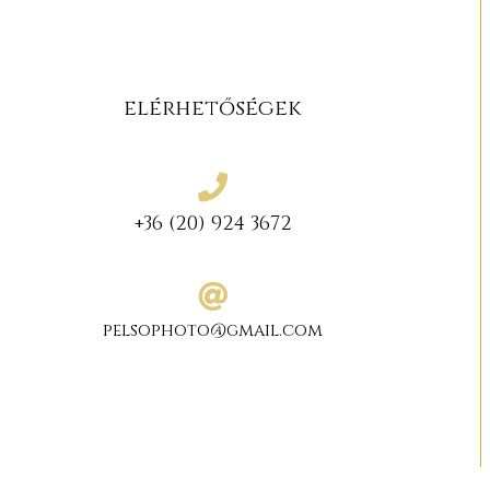
elérhetőségek
+36 (20) 924 3672
pelsophoto@gmail.com