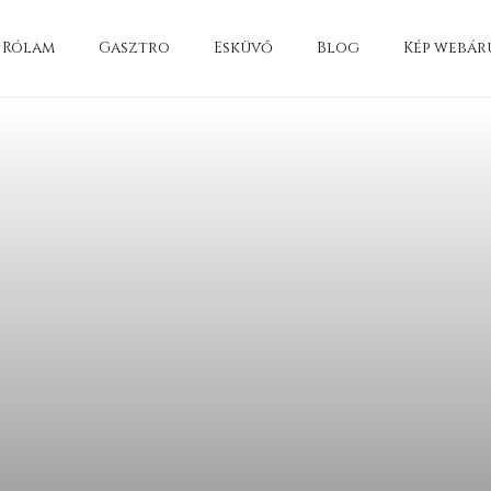
Rólam
Gasztro
Esküvő
Blog
Kép webár