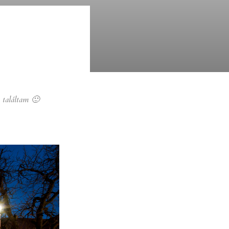
t találtam 🙂