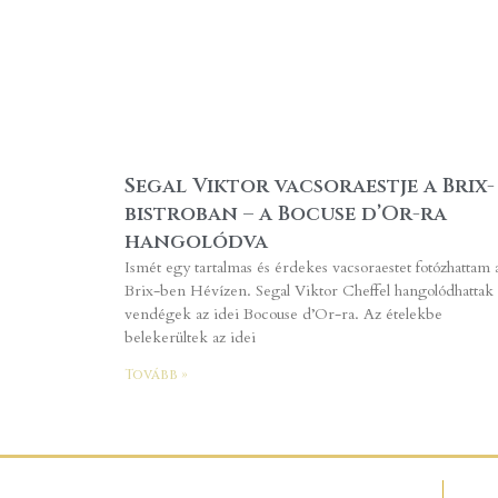
Segal Viktor vacsoraestje a Brix-
bistroban – a Bocuse d’Or-ra
hangolódva
Ismét egy tartalmas és érdekes vacsoraestet fotózhattam 
Brix-ben Hévízen. Segal Viktor Cheffel hangolódhattak 
vendégek az idei Bocouse d’Or-ra. Az ételekbe
belekerültek az idei
Tovább »