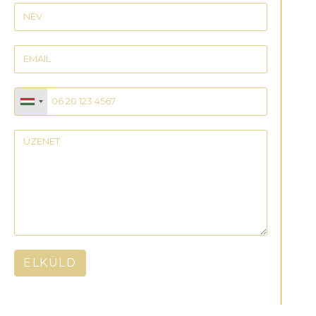
ELKÜLD