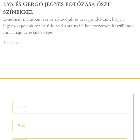
Éva és Gergő jegyes fotózása őszi
színekkel
Éváéknak májusban lesz az esküvőjük és arra gondoltunk, hogy a
jegyes képek akkor ne üde zöld kora nyári környezetben készüljenek
mint majd az esküvő képei,
Tovább »