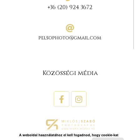
+36 (20) 924 3672
pelsophoto@gmail.com
Közösségi média
A weboldal használatához el kell fogadnod, hogy cookie-kat