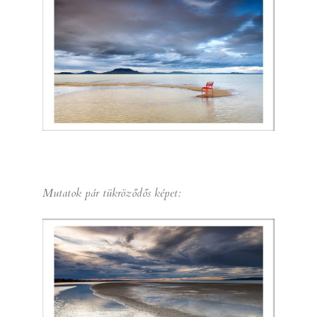
Mutatok pár tükröződős képet: