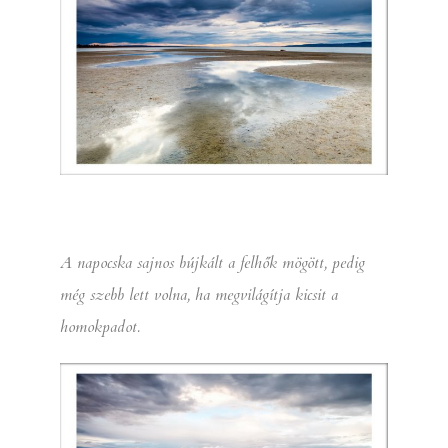
A napocska sajnos bújkált a felhők mögött, pedig
még szebb lett volna, ha megvilágítja kicsit a
homokpadot.