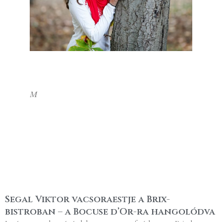
M
Segal Viktor vacsoraestje a Brix-
bistroban – a Bocuse d’Or-ra hangolódva