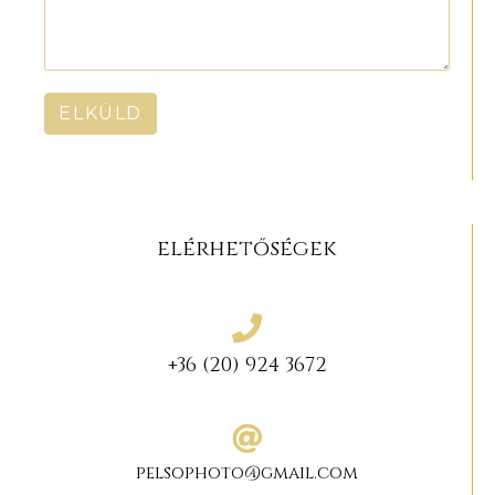
ELKÜLD
elérhetőségek
+36 (20) 924 3672
pelsophoto@gmail.com