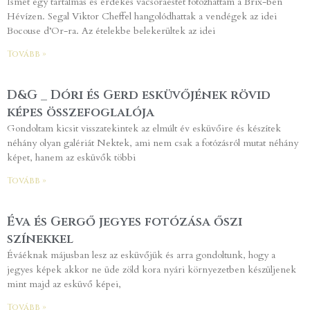
Ismét egy tartalmas és érdekes vacsoraestet fotózhattam a Brix-ben
Hévízen. Segal Viktor Cheffel hangolódhattak a vendégek az idei
Bocouse d’Or-ra. Az ételekbe belekerültek az idei
Tovább »
D&G _ Dóri és Gerd esküvőjének rövid
képes összefoglalója
Gondoltam kicsit visszatekintek az elmúlt év esküvőire és készítek
néhány olyan galériát Nektek, ami nem csak a fotózásról mutat néhány
képet, hanem az esküvők többi
Tovább »
Éva és Gergő jegyes fotózása őszi
színekkel
Éváéknak májusban lesz az esküvőjük és arra gondoltunk, hogy a
jegyes képek akkor ne üde zöld kora nyári környezetben készüljenek
mint majd az esküvő képei,
Tovább »