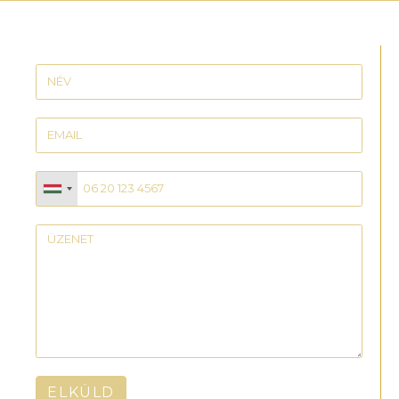
ELKÜLD