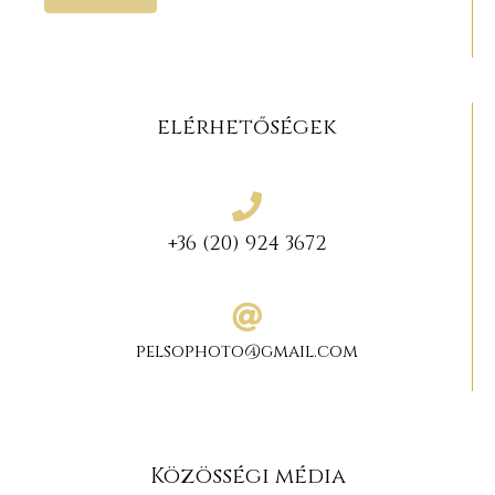
elérhetőségek
+36 (20) 924 3672
pelsophoto@gmail.com
Közösségi média