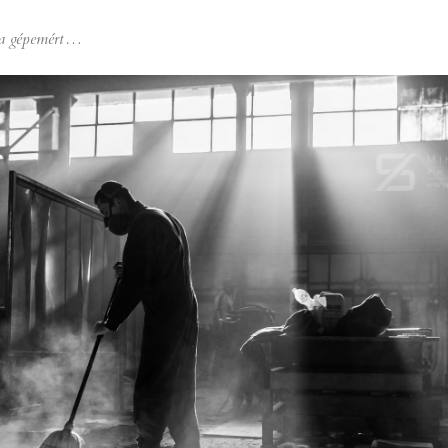
a gépemért…