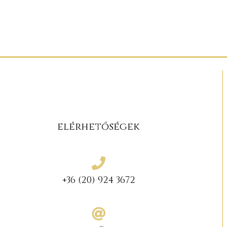
elérhetőségek
+36 (20) 924 3672