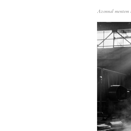
Azonnal mentem 