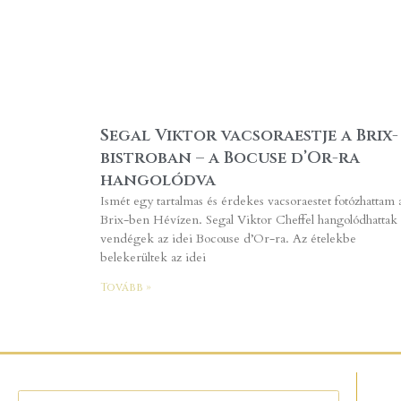
Segal Viktor vacsoraestje a Brix-
bistroban – a Bocuse d’Or-ra
hangolódva
Ismét egy tartalmas és érdekes vacsoraestet fotózhattam 
Brix-ben Hévízen. Segal Viktor Cheffel hangolódhattak 
vendégek az idei Bocouse d’Or-ra. Az ételekbe
belekerültek az idei
Tovább »