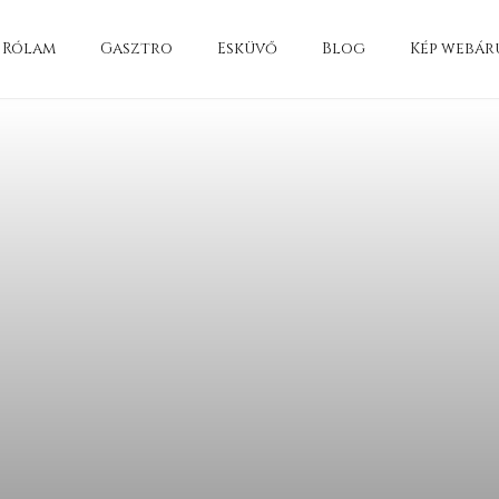
Rólam
Gasztro
Esküvő
Blog
Kép webár