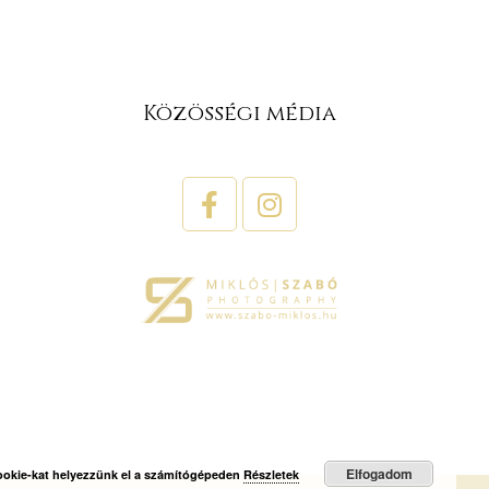
Közösségi média
Elfogadom
cookie-kat helyezzünk el a számítógépeden
Részletek