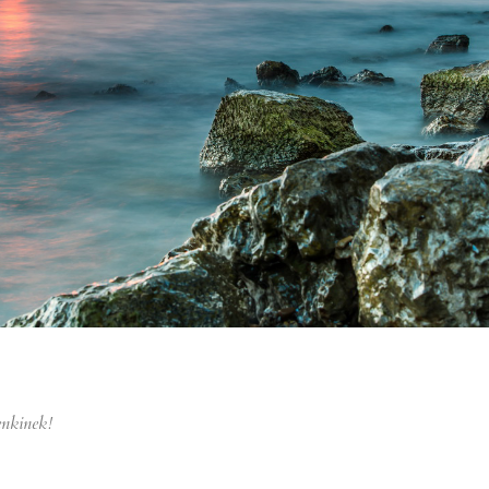
nkinek!