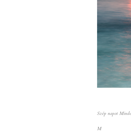
Szép napot Minde
M