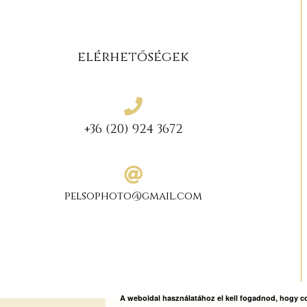
elérhetőségek
+36 (20) 924 3672
pelsophoto@gmail.com
A weboldal használatához el kell fogadnod, hogy 