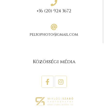
+36 (20) 924 3672
pelsophoto@gmail.com
Közösségi média