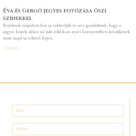
Éva és Gergő jegyes fotózása őszi
színekkel
Éváéknak májusban lesz az esküvőjük és arra gondoltunk, hogy a
jegyes képek akkor ne üde zöld kora nyári környezetben készüljenek
mint majd az esküvő képei,
Tovább »