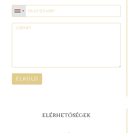
ELKÜLD
elérhetőségek