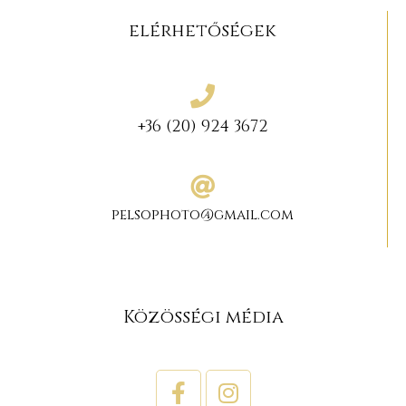
elérhetőségek
+36 (20) 924 3672
pelsophoto@gmail.com
Közösségi média