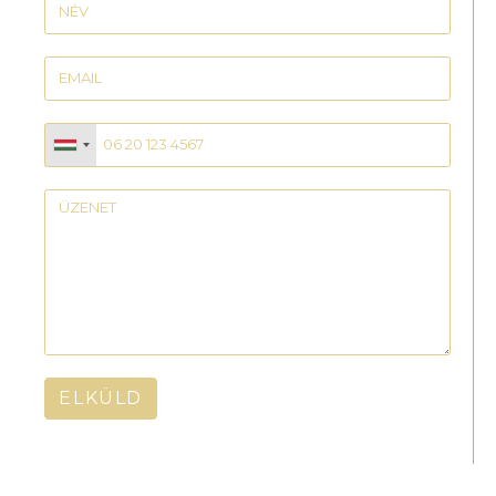
ELKÜLD