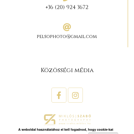
+36 (20) 924 3672
pelsophoto@gmail.com
Közösségi média
A weboldal használatához el kell fogadnod, hogy cookie-kat