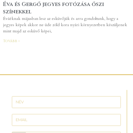
Éva és Gergő jegyes fotózása őszi
színekkel
Éváéknak májusban lesz az esküvőjük és arra gondoltunk, hogy a
jegyes képek akkor ne üde zöld kora nyári környezetben készüljenek
mint majd az esküvő képei,
Tovább »