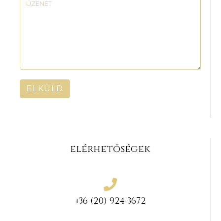
ELKÜLD
elérhetőségek
+36 (20) 924 3672