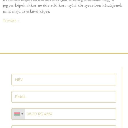
jegyes képek akkor ne üde zöld kora nyári környezetben készüljenek
mint majd az esküvő képei,
Tovább »