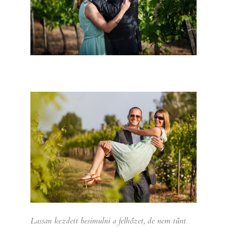
Lassan kezdett besimulni a felhőzet, de nem tűnt