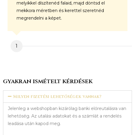
melyikkel díszítenéd falaid, majd döntsd el
mekkora méretben és kerettel szeretnéd
megrendelni a képet.
1
gyakran ismételt kérdések
Milyen fizetési lehetőségek vannak?
Jelenleg a webshopban kizárólag banki előreutalásra van
lehetőség. Az utalási adatokat és a számlát a rendelés
leadása után kapod meg.