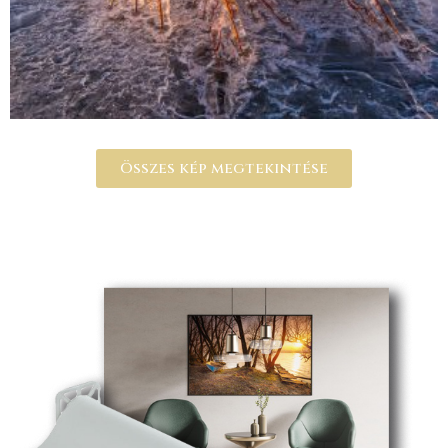
Összes kép megtekintése