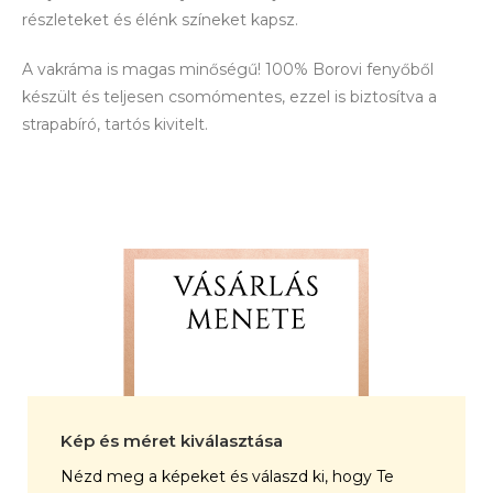
részleteket és élénk színeket kapsz.
A vakráma is magas minőségű! 100% Borovi fenyőből
készült és teljesen csomómentes, ezzel is biztosítva a
strapabíró, tartós kivitelt.
Kép és méret kiválasztása
Nézd meg a képeket és válaszd ki, hogy Te