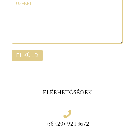
ELKÜLD
elérhetőségek
+36 (20) 924 3672