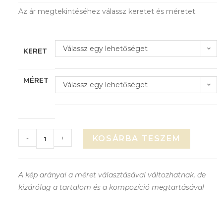
Az ár megtekintéséhez válassz keretet és méretet.
Válassz egy lehetőséget
KERET
MÉRET
Válassz egy lehetőséget
-
+
KOSÁRBA TESZEM
A kép arányai a méret választásával változhatnak, de
kizárólag a tartalom és a kompozíció megtartásával