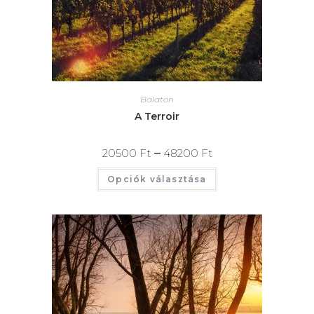
Balaton
A Terroir
–
20500
Ft
48200
Ft
Opciók választása