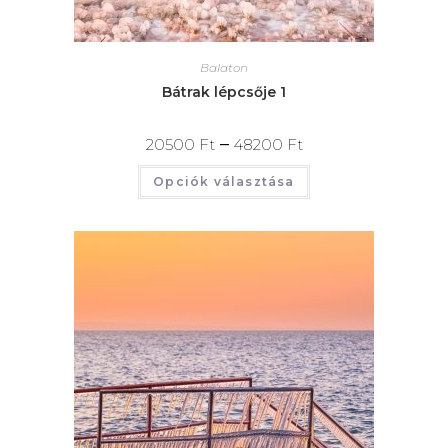
Balaton
Bátrak lépcsője 1
–
20500
Ft
48200
Ft
Opciók választása