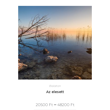
Balaton
Az elesett
–
20500
Ft
48200
Ft