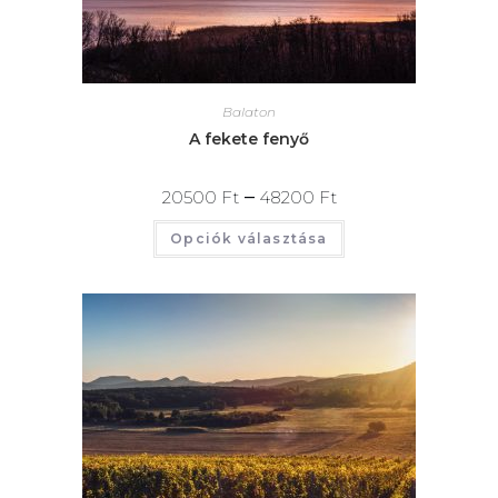
Balaton
A fekete fenyő
–
20500
Ft
48200
Ft
Opciók választása