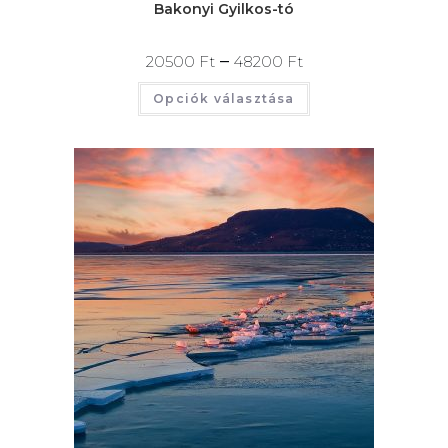
Bakonyi Gyilkos-tó
–
20500
Ft
48200
Ft
Opciók választása