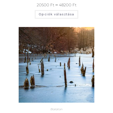
–
20500
Ft
48200
Ft
Opciók választása
Balaton