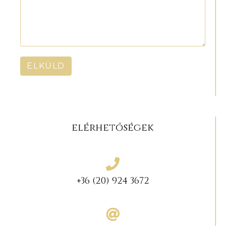
ELKÜLD
elérhetőségek
+36 (20) 924 3672