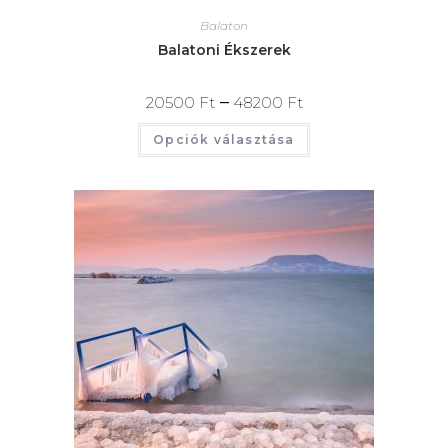
Balaton
Balatoni Ékszerek
–
20500
Ft
48200
Ft
Opciók választása