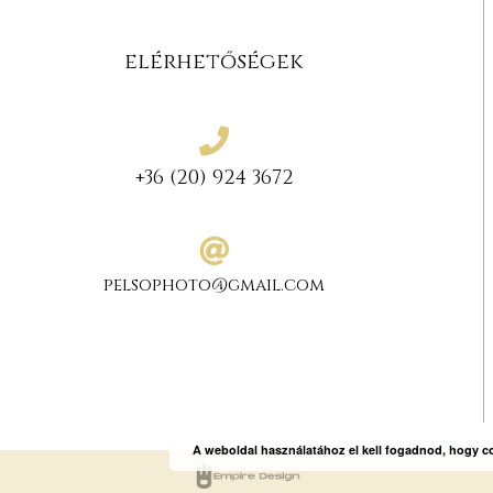
elérhetőségek
+36 (20) 924 3672
pelsophoto@gmail.com
A weboldal használatához el kell fogadnod, hogy 