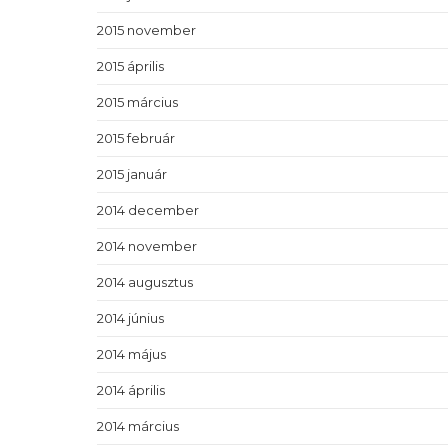
2015 november
2015 április
2015 március
2015 február
2015 január
2014 december
2014 november
2014 augusztus
2014 június
2014 május
2014 április
2014 március