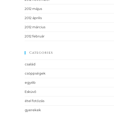
2012 május
2012 április
2012 március
2012 február
Categories
család
csöppségek
egyéb
Esküvő
étel fotózás
gyerekek