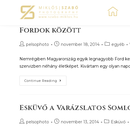
Fordok között
pelsophoto
november 18, 2014
egyéb
Nemrégiben Magyarország egyik legnagyobb Ford keres
szervizben néhány életképet. Kivártam egy olyan napo
Continue Reading
Esküvő a Varázslatos Som
pelsophoto
november 13, 2014
Esküvő