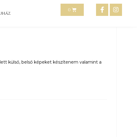
uház
tt külső, belső képeket készítenem valamint a