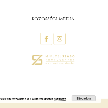
Közösségi média
Elfogadom
cookie-kat helyezzünk el a számítógépeden
Részletek