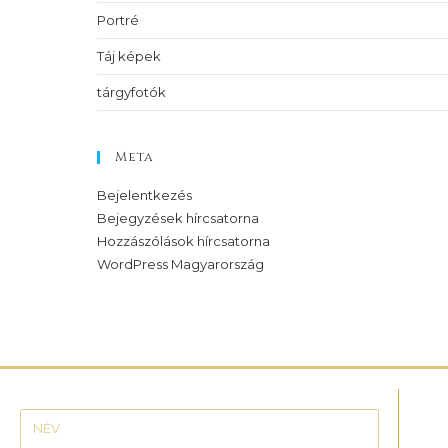
Portré
Táj képek
tárgyfotók
Meta
Bejelentkezés
Bejegyzések hírcsatorna
Hozzászólások hírcsatorna
WordPress Magyarország