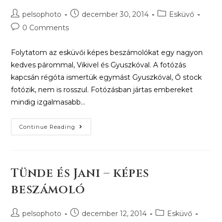
pelsophoto
december 30, 2014
Esküvő
0 Comments
Folytatom az esküvői képes beszámolókat egy nagyon
kedves párommal, Vikivel és Gyuszkóval. A fotózás
kapcsán régóta ismertük egymást Gyuszkóval, Ő stock
fotózik, nem is rosszul. Fotózásban jártas embereket
mindig izgalmasabb…
Continue Reading
Tünde és Jani – képes
beszámoló
pelsophoto
december 12, 2014
Esküvő