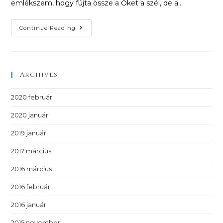
emlékszem, hogy fújta össze a Őket a szél, de a…
Continue Reading
Archives
2020 február
2020 január
2019 január
2017 március
2016 március
2016 február
2016 január
2015 november