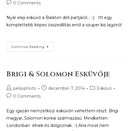
0 Comments
Nyár eleji esküvő a Balaton déli partjáról... :-) Itt egy
komplettebb képes összeállítás erről a szuper kis lagziról:
Continue Reading
Brigi & Solomon Esküvője
pelsophoto
december 7, 2014
Esküvő
0 Comments
Egy igazán nemzetközi esküvőn vehettem részt. Brigi
magyar, Solomon koreai származású. Mindketten
Londonban élnek és dolgoznak. :-) Arra most nem