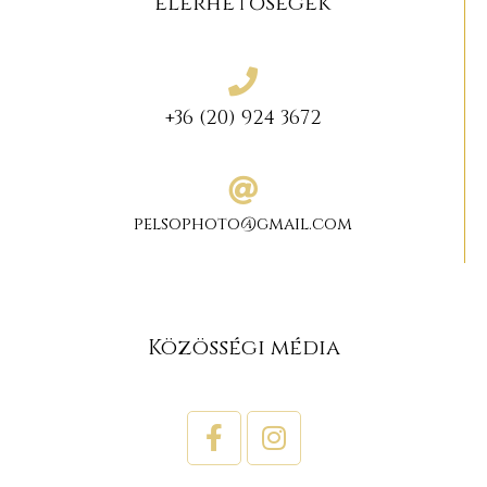
elérhetőségek
+36 (20) 924 3672
pelsophoto@gmail.com
Közösségi média