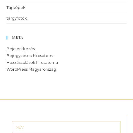
Táj képek
tárgyfotók
Meta
Bejelentkezés
Bejegyzések hírcsatorna
Hozzászólások hírcsatorna
WordPress Magyarország