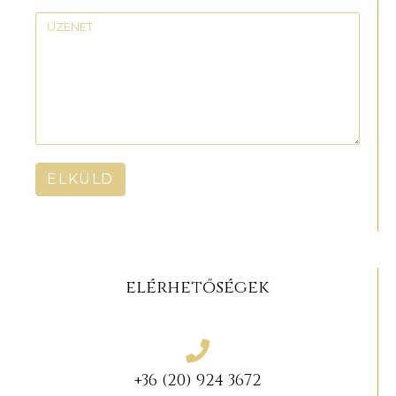
ELKÜLD
elérhetőségek
+36 (20) 924 3672