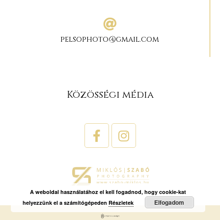
pelsophoto@gmail.com
Közösségi média
A weboldal használatához el kell fogadnod, hogy cookie-kat
Elfogadom
helyezzünk el a számítógépeden
Részletek