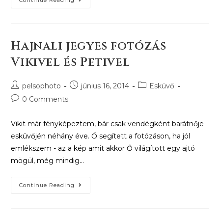
Hajnali jegyes fotózás
Vikivel és Petivel
pelsophoto
június 16, 2014
Esküvő
0 Comments
Vikit már fényképeztem, bár csak vendégként barátnője
esküvőjén néhány éve. Ő segített a fotózáson, ha jól
emlékszem - az a kép amit akkor Ő világított egy ajtó
mögül, még mindig…
Continue Reading