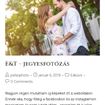
E&T – jegyesfotózás
pelsophoto
január 6, 2019
Esküvő
0 Comments
Nagyon régen mutattam új képeket itt a weboldalon.
Ennek oka, hogy főleg a facebookon és az instagramon