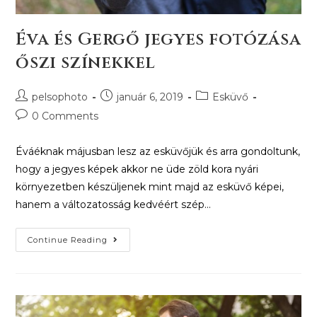
Éva és Gergő jegyes fotózása
őszi színekkel
pelsophoto
január 6, 2019
Esküvő
0 Comments
Éváéknak májusban lesz az esküvőjük és arra gondoltunk,
hogy a jegyes képek akkor ne üde zöld kora nyári
környezetben készüljenek mint majd az esküvő képei,
hanem a változatosság kedvéért szép…
Continue Reading