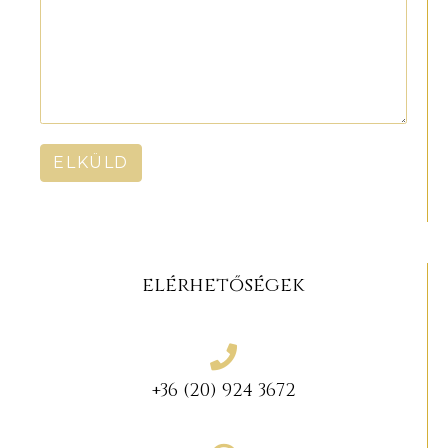
ELKÜLD
elérhetőségek
+36 (20) 924 3672