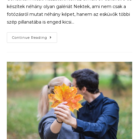
készítek néhány olyan galériát Nektek, ami nem csak a
fotózásról mutat néhány képet, hanem az esküvők többi
szép pillanatába is enged kicsi…
Continue Reading