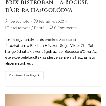
Brix-bistroban – a Bocuse
d’Or-ra hangolódva
pelsophoto
február 4, 2020
étel fotózás
/
Portré
0 Comments
Ismét egy tartalmas és érdekes vacsoraestet
fotózhattam a Brix-ben Hévízen. Segal Viktor Cheffel
hangolódhattak a vendégek az idei Bocouse d'Or-ra. Az
ételekbe belekerültek az idei versenyen is használható
alapanyagok és…
Continue Reading