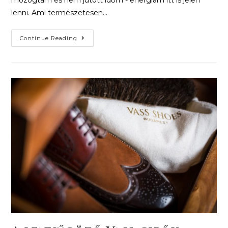
mozogtam és nem jutott időm - energiám itt is jelen
lenni. Ami természetesen…
Continue Reading