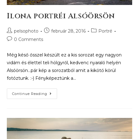
Ilona portréi Alsóörsön
pelsophoto
február 28, 2016
Portré
0 Comments
Még késő ősszel készült ez a kis sorozat egy nagyon
vidám és élettel teli hölgyről, kedvenc nyaraló helyén
Alsóörsön...pár kép a sorozatból amit a kikötő körül
fotóztunk. :-) Fényképeztünk a…
Continue Reading