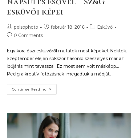
Napsütés esővel – Sz&G
esküvői képei
pelsophoto
február 18, 2016
Esküvő
0 Comments
Egy kora őszi esküvőről mutatok most képeket Nektek.
Szeptember elején sokszor hasonló szeszélyes már az
időjárás mint tavasszal. Ez most sem volt másképp...
Pedig a kreatív fotózásnak megadtuk a módját,…
Continue Reading