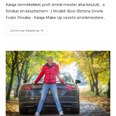
Karaja termékekkel, profi smink-mester által készült... a
fotókat én készítettem :-) Modell: Boór Bettina Smink:
Fodor Piroska - Karaja-Make Up vezető sminkmestere…
Continue Reading