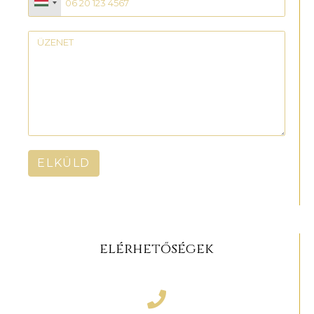
ELKÜLD
elérhetőségek