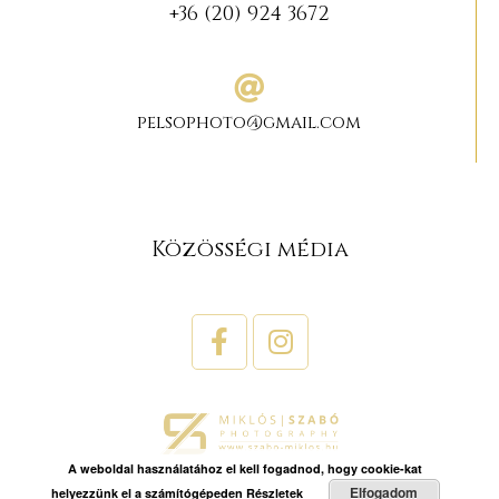
+36 (20) 924 3672
pelsophoto@gmail.com
Közösségi média
A weboldal használatához el kell fogadnod, hogy cookie-kat
Elfogadom
helyezzünk el a számítógépeden
Részletek