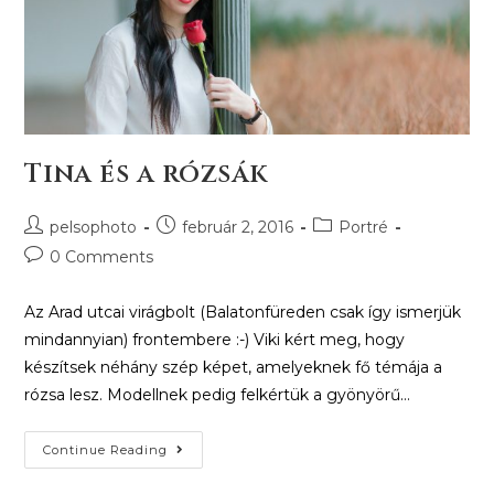
Tina és a rózsák
pelsophoto
február 2, 2016
Portré
0 Comments
Az Arad utcai virágbolt (Balatonfüreden csak így ismerjük
mindannyian) frontembere :-) Viki kért meg, hogy
készítsek néhány szép képet, amelyeknek fő témája a
rózsa lesz. Modellnek pedig felkértük a gyönyörű…
Continue Reading