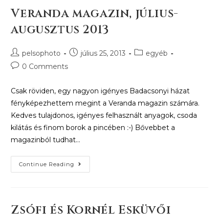
Veranda magazin, július-
augusztus 2013
pelsophoto
július 25, 2013
egyéb
0 Comments
Csak röviden, egy nagyon igényes Badacsonyi házat
fényképezhettem megint a Veranda magazin számára.
Kedves tulajdonos, igényes felhasznált anyagok, csoda
kilátás és finom borok a pincében :-) Bővebbet a
magazinból tudhat…
Continue Reading
Zsófi és Kornél Esküvői