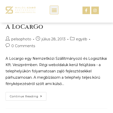
Kép webáruház
A LoCarGo
pelsophoto
július 28, 2013
egyéb
0 Comments
A Locargo egy Nemzetközi Szállítmányozó és Logisztikai
Kft. Veszprémben. Régi weboldaluk kerül felújításra - a
telephelyükön folyamatosan zajló fejlesztésekkel
párhuzamosan. A megbízásom a telephely teljes körű
fényképezéséről szólt ami külső…
Continue Reading