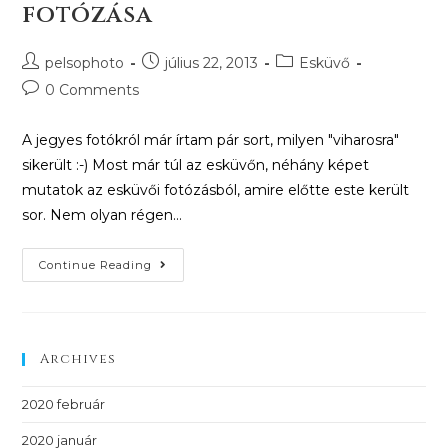
fotózása
pelsophoto
július 22, 2013
Esküvő
0 Comments
A jegyes fotókról már írtam pár sort, milyen "viharosra"
sikerült :-) Most már túl az esküvőn, néhány képet
mutatok az esküvői fotózásból, amire előtte este került
sor. Nem olyan régen…
Continue Reading
Archives
2020 február
2020 január