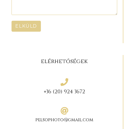
ELKÜLD
elérhetőségek
+36 (20) 924 3672
pelsophoto@gmail.com