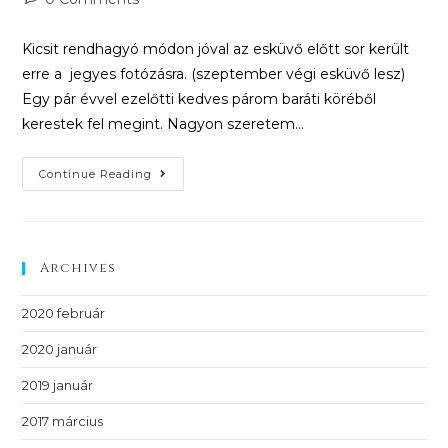
Kicsit rendhagyó módon jóval az esküvő előtt sor került
erre a jegyes fotózásra. (szeptember végi esküvő lesz)
Egy pár évvel ezelőtti kedves párom baráti köréből
kerestek fel megint. Nagyon szeretem…
Continue Reading
Archives
2020 február
2020 január
2019 január
2017 március