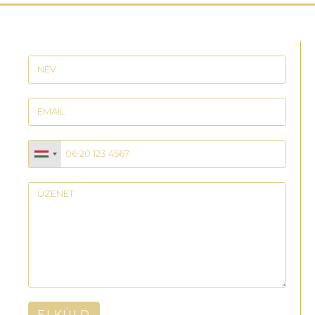
ELKÜLD