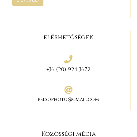
elérhetőségek
+36 (20) 924 3672
pelsophoto@gmail.com
Közösségi média