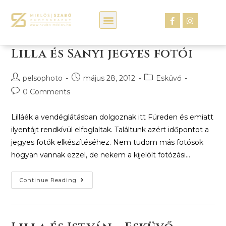
Kép webáruház
Lilla és Sanyi jegyes fotói
pelsophoto
május 28, 2012
Esküvő
0 Comments
Lilláék a vendéglátásban dolgoznak itt Füreden és emiatt
ilyentájt rendkívül elfoglaltak. Találtunk azért időpontot a
jegyes fotók elkészítéséhez. Nem tudom más fotósok
hogyan vannak ezzel, de nekem a kijelölt fotózási…
Continue Reading