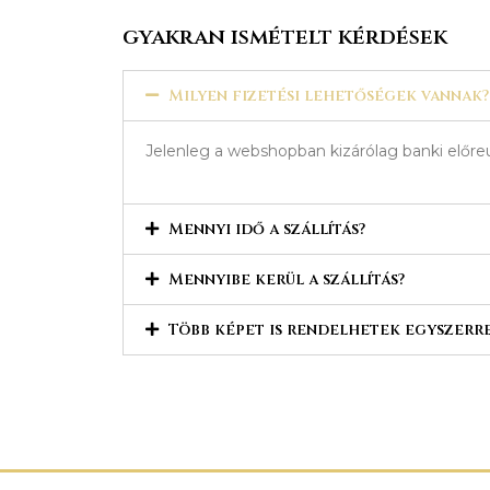
gyakran ismételt kérdések
Milyen fizetési lehetőségek vannak?
Jelenleg a webshopban kizárólag banki előreu
Mennyi idő a szállítás?
Mennyibe kerül a szállítás?
Több képet is rendelhetek egyszerr