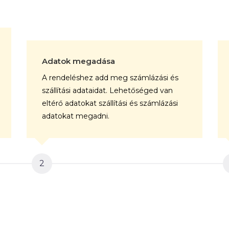
Adatok megadása
A rendeléshez add meg számlázási és
szállítási adataidat. Lehetőséged van
eltérő adatokat szállítási és számlázási
adatokat megadni.
2