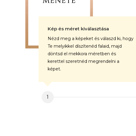
Kép és méret kiválasztása
Nézd meg a képeket és válaszd ki, hogy
Te melyikkel díszítenéd falaid, majd
döntsd el mekkora méretben és
kerettel szeretnéd megrendelni a
képet.
1