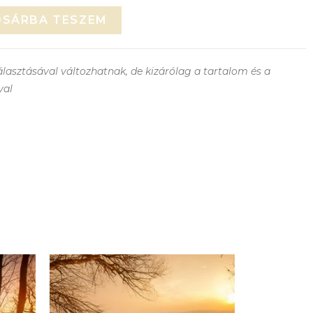
OSÁRBA TESZEM
lasztásával változhatnak, de kizárólag a tartalom és a
val