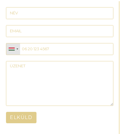
ELKÜLD