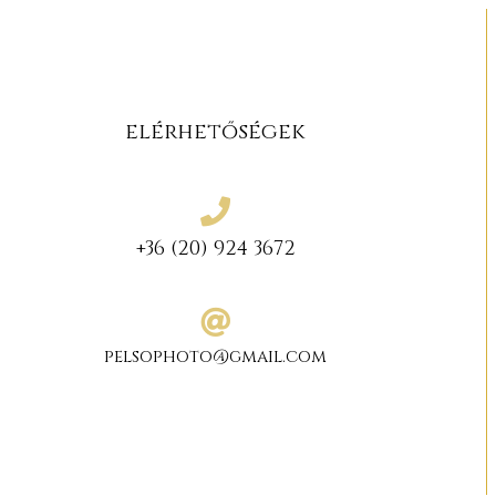
elérhetőségek
+36 (20) 924 3672
pelsophoto@gmail.com