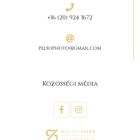
+36 (20) 924 3672
pelsophoto@gmail.com
Közösségi média