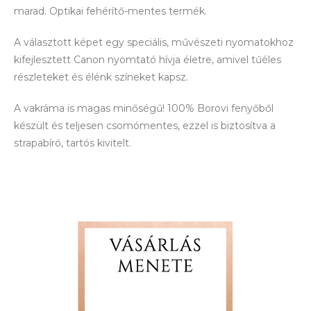
marad. Optikai fehérítő-mentes termék.
A választott képet egy speciális, művészeti nyomatokhoz
kifejlesztett Canon nyomtató hívja életre, amivel tűéles
részleteket és élénk színeket kapsz.
A vakráma is magas minőségű! 100% Borovi fenyőből
készült és teljesen csomómentes, ezzel is biztosítva a
strapabíró, tartós kivitelt.