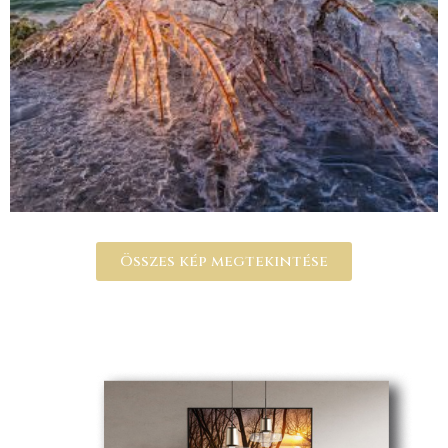
Összes kép megtekintése