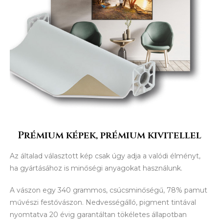
Prémium képek, prémium kivitellel
Az általad választott kép csak úgy adja a valódi élményt,
ha gyártásához is minőségi anyagokat használunk.
A vászon egy 340 grammos, csúcsminőségű, 78% pamut
művészi festővászon. Nedvességálló, pigment tintával
nyomtatva 20 évig garantáltan tökéletes állapotban