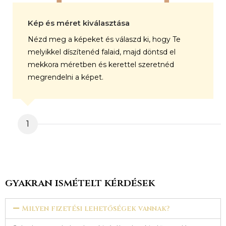
Kép és méret kiválasztása
Nézd meg a képeket és válaszd ki, hogy Te
melyikkel díszítenéd falaid, majd döntsd el
mekkora méretben és kerettel szeretnéd
megrendelni a képet.
1
gyakran ismételt kérdések
Milyen fizetési lehetőségek vannak?