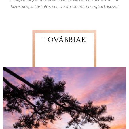
kizárólag a tartalom és a kompozíció megtartásával