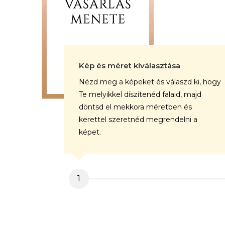
Kép és méret kiválasztása
Nézd meg a képeket és válaszd ki, hogy
Te melyikkel díszítenéd falaid, majd
döntsd el mekkora méretben és
kerettel szeretnéd megrendelni a
képet.
1