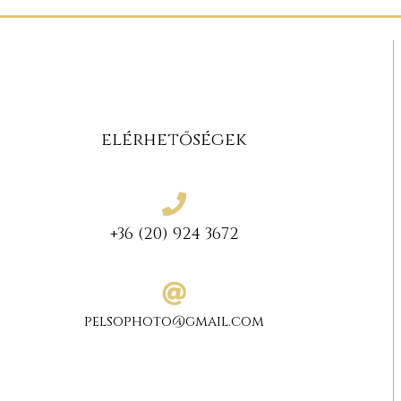
elérhetőségek
+36 (20) 924 3672
pelsophoto@gmail.com