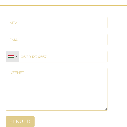
ELKÜLD