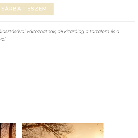
OSÁRBA TESZEM
lasztásával változhatnak, de kizárólag a tartalom és a
val