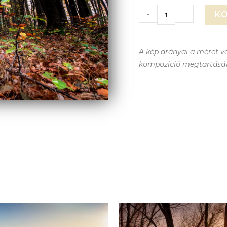
-
+
K
A kép arányai a méret vá
kompozíció megtartásá