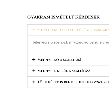
gyakran ismételt kérdések
Milyen fizetési lehetőségek vannak?
Jelenleg a webshopban kizárólag banki előreu
Mennyi idő a szállítás?
Mennyibe kerül a szállítás?
Több képet is rendelhetek egyszerr