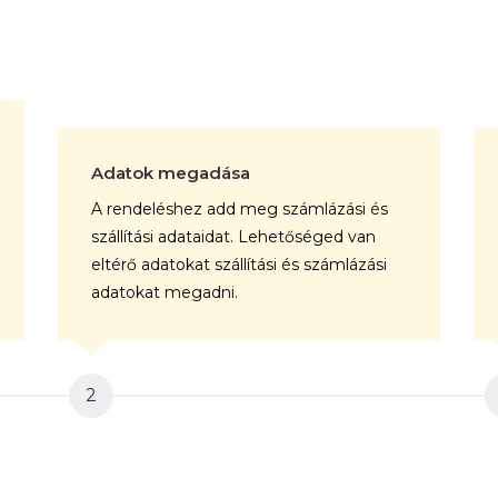
Adatok megadása
A rendeléshez add meg számlázási és
szállítási adataidat. Lehetőséged van
eltérő adatokat szállítási és számlázási
adatokat megadni.
2