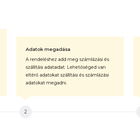
Adatok megadása
A rendeléshez add meg számlázási és
szállítási adataidat. Lehetőséged van
eltérő adatokat szállítási és számlázási
adatokat megadni.
2