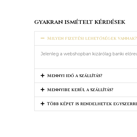
gyakran ismételt kérdések
Milyen fizetési lehetőségek vannak?
Jelenleg a webshopban kizárólag banki előreu
Mennyi idő a szállítás?
Mennyibe kerül a szállítás?
Több képet is rendelhetek egyszerr