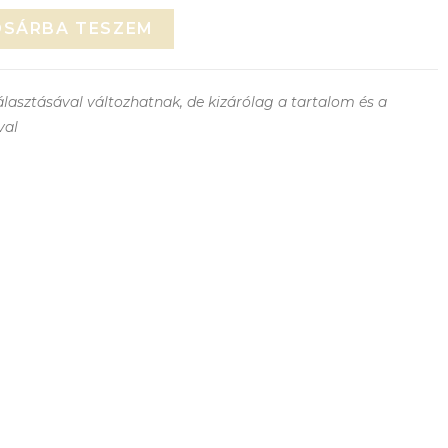
OSÁRBA TESZEM
lasztásával változhatnak, de kizárólag a tartalom és a
val