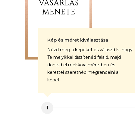
Kép és méret kiválasztása
Nézd meg a képeket és válaszd ki, hogy
Te melyikkel díszítenéd falaid, majd
döntsd el mekkora méretben és
kerettel szeretnéd megrendelni a
képet.
1