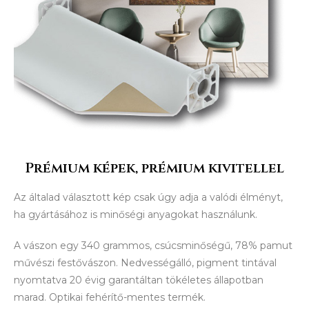
Prémium képek, prémium kivitellel
Az általad választott kép csak úgy adja a valódi élményt,
ha gyártásához is minőségi anyagokat használunk.
A vászon egy 340 grammos, csúcsminőségű, 78% pamut
művészi festővászon. Nedvességálló, pigment tintával
nyomtatva 20 évig garantáltan tökéletes állapotban
marad. Optikai fehérítő-mentes termék.