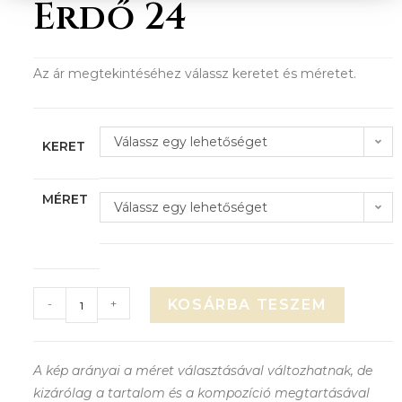
Erdő 24
Az ár megtekintéséhez válassz keretet és méretet.
Válassz egy lehetőséget
KERET
MÉRET
Válassz egy lehetőséget
-
+
KOSÁRBA TESZEM
A kép arányai a méret választásával változhatnak, de
kizárólag a tartalom és a kompozíció megtartásával