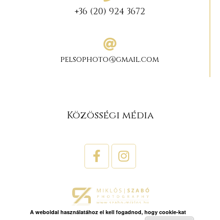
+36 (20) 924 3672
pelsophoto@gmail.com
Közösségi média
A weboldal használatához el kell fogadnod, hogy cookie-kat