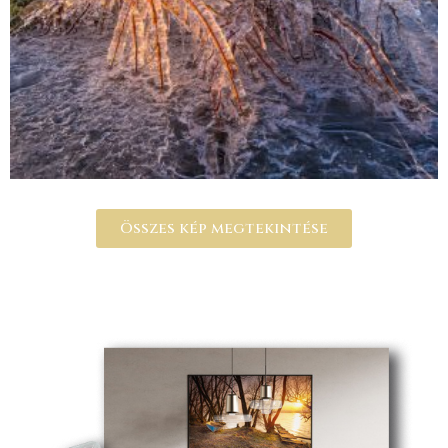
Összes kép megtekintése