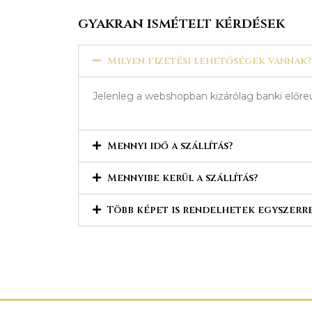
gyakran ismételt kérdések
Milyen fizetési lehetőségek vannak?
Jelenleg a webshopban kizárólag banki előreu
Mennyi idő a szállítás?
Mennyibe kerül a szállítás?
Több képet is rendelhetek egyszerr