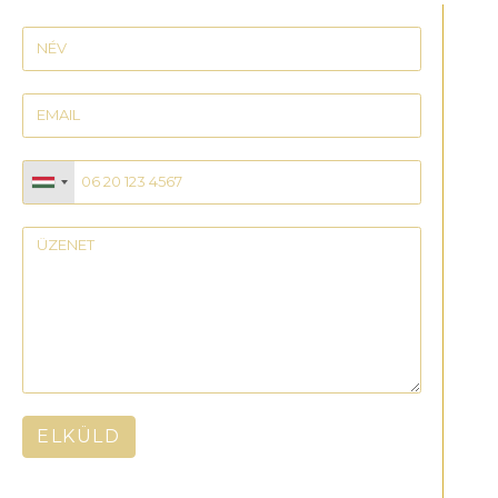
ELKÜLD