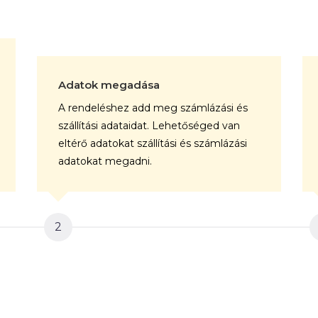
Adatok megadása
A rendeléshez add meg számlázási és
szállítási adataidat. Lehetőséged van
eltérő adatokat szállítási és számlázási
adatokat megadni.
2