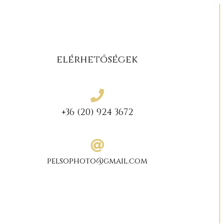
elérhetőségek
+36 (20) 924 3672
pelsophoto@gmail.com