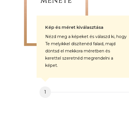
Kép és méret kiválasztása
Nézd meg a képeket és válaszd ki, hogy
Te melyikkel díszítenéd falaid, majd
döntsd el mekkora méretben és
kerettel szeretnéd megrendelni a
képet.
1