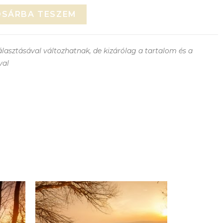
OSÁRBA TESZEM
lasztásával változhatnak, de kizárólag a tartalom és a
val