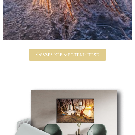
Összes kép megtekintése