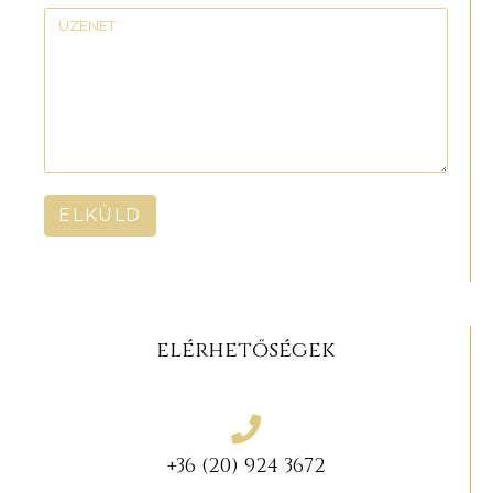
ELKÜLD
elérhetőségek
+36 (20) 924 3672