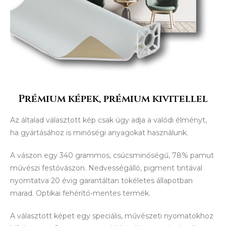
Prémium képek, prémium kivitellel
Az általad választott kép csak úgy adja a valódi élményt,
ha gyártásához is minőségi anyagokat használunk.
A vászon egy 340 grammos, csúcsminőségű, 78% pamut
művészi festővászon. Nedvességálló, pigment tintával
nyomtatva 20 évig garantáltan tökéletes állapotban
marad. Optikai fehérítő-mentes termék.
A választott képet egy speciális, művészeti nyomatokhoz