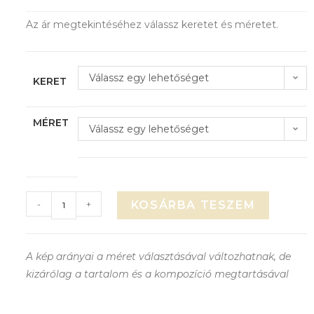
Az ár megtekintéséhez válassz keretet és méretet.
Válassz egy lehetőséget
KERET
MÉRET
Válassz egy lehetőséget
-
+
KOSÁRBA TESZEM
A kép arányai a méret választásával változhatnak, de
kizárólag a tartalom és a kompozíció megtartásával