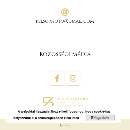
pelsophoto@gmail.com
Közösségi média
A weboldal használatához el kell fogadnod, hogy cookie-kat
Elfogadom
helyezzünk el a számítógépeden
Részletek