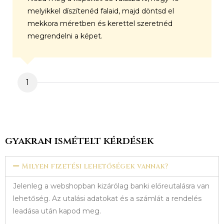
melyikkel díszítenéd falaid, majd döntsd el
mekkora méretben és kerettel szeretnéd
megrendelni a képet.
1
gyakran ismételt kérdések
Milyen fizetési lehetőségek vannak?
Jelenleg a webshopban kizárólag banki előreutalásra van
lehetőség. Az utalási adatokat és a számlát a rendelés
leadása után kapod meg.