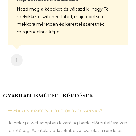
Nézd meg a képeket és válaszd ki, hogy Te
melyikkel díszítenéd falaid, majd döntsd el
mekkora méretben és kerettel szeretnéd
megrendelni a képet.
1
gyakran ismételt kérdések
Milyen fizetési lehetőségek vannak?
Jelenleg a webshopban kizárólag banki előreutalásra van
lehetőség. Az utalási adatokat és a számlát a rendelés