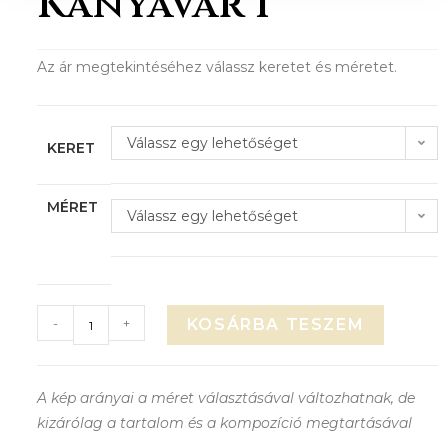
Kányavár 1
Az ár megtekintéséhez válassz keretet és méretet.
Válassz egy lehetőséget
KERET
MÉRET
Válassz egy lehetőséget
-
+
KOSÁRBA TESZEM
A kép arányai a méret választásával változhatnak, de
kizárólag a tartalom és a kompozíció megtartásával