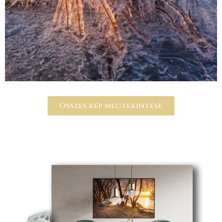
Összes kép megtekintése