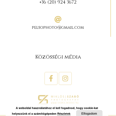
+36 (20) 924 3672
pelsophoto@gmail.com
Közösségi média
A weboldal használatához el kell fogadnod, hogy cookie-kat
Elfogadom
helyezzünk el a számítógépeden
Részletek