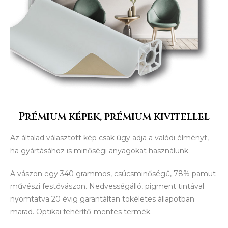
Prémium képek, prémium kivitellel
Az általad választott kép csak úgy adja a valódi élményt,
ha gyártásához is minőségi anyagokat használunk.
A vászon egy 340 grammos, csúcsminőségű, 78% pamut
művészi festővászon. Nedvességálló, pigment tintával
nyomtatva 20 évig garantáltan tökéletes állapotban
marad. Optikai fehérítő-mentes termék.