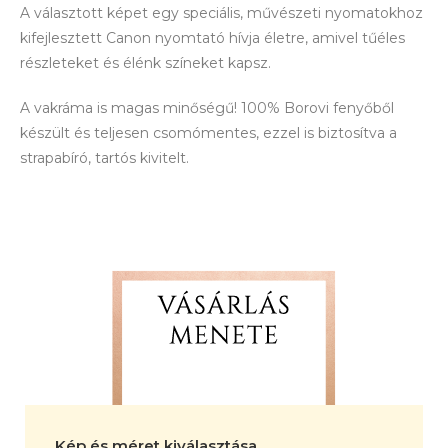
A választott képet egy speciális, művészeti nyomatokhoz
kifejlesztett Canon nyomtató hívja életre, amivel tűéles
részleteket és élénk színeket kapsz.
A vakráma is magas minőségű! 100% Borovi fenyőből
készült és teljesen csomómentes, ezzel is biztosítva a
strapabíró, tartós kivitelt.
Kép és méret kiválasztása