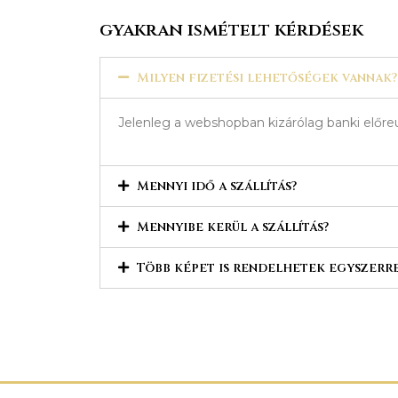
gyakran ismételt kérdések
Milyen fizetési lehetőségek vannak?
Jelenleg a webshopban kizárólag banki előreu
Mennyi idő a szállítás?
Mennyibe kerül a szállítás?
Több képet is rendelhetek egyszerr