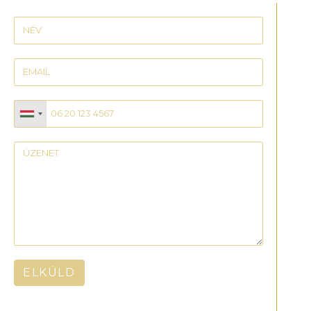
ELKÜLD