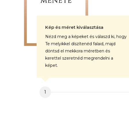
Kép és méret kiválasztása
Nézd meg a képeket és válaszd ki, hogy
Te melyikkel díszítenéd falaid, majd
döntsd el mekkora méretben és
kerettel szeretnéd megrendelni a
képet.
1