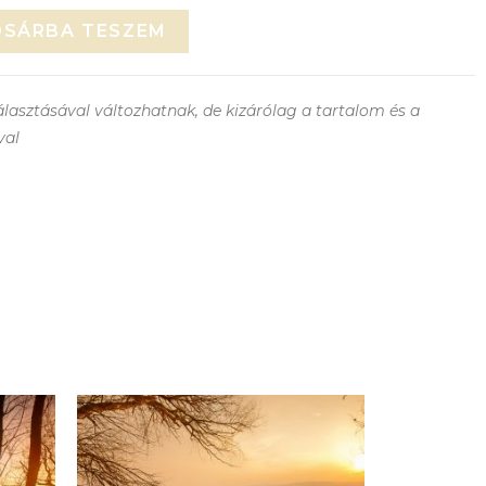
OSÁRBA TESZEM
lasztásával változhatnak, de kizárólag a tartalom és a
val