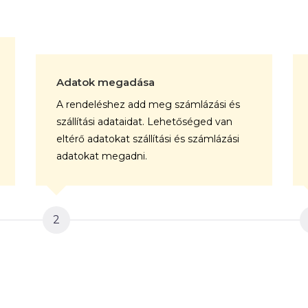
Adatok megadása
A rendeléshez add meg számlázási és
szállítási adataidat. Lehetőséged van
eltérő adatokat szállítási és számlázási
adatokat megadni.
2