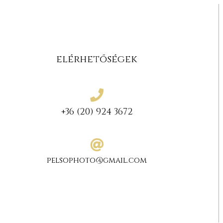
elérhetőségek
+36 (20) 924 3672
pelsophoto@gmail.com