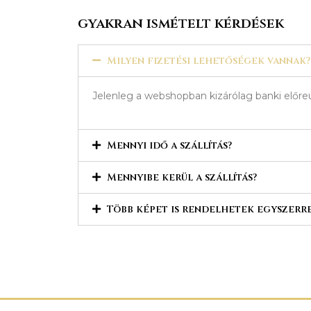
gyakran ismételt kérdések
Milyen fizetési lehetőségek vannak?
Jelenleg a webshopban kizárólag banki előreu
Mennyi idő a szállítás?
Mennyibe kerül a szállítás?
Több képet is rendelhetek egyszerr