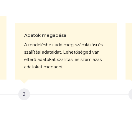
Adatok megadása
A rendeléshez add meg számlázási és
szállítási adataidat. Lehetőséged van
eltérő adatokat szállítási és számlázási
adatokat megadni.
2