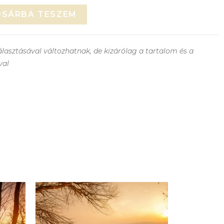
OSÁRBA TESZEM
lasztásával változhatnak, de kizárólag a tartalom és a
val