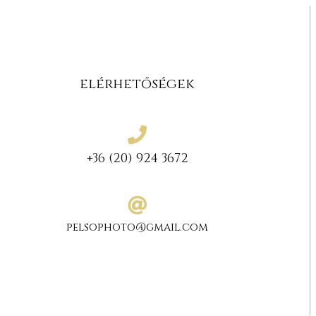
elérhetőségek
+36 (20) 924 3672
pelsophoto@gmail.com