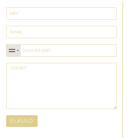
ELKÜLD