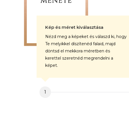
Kép és méret kiválasztása
Nézd meg a képeket és válaszd ki, hogy
Te melyikkel díszítenéd falaid, majd
döntsd el mekkora méretben és
kerettel szeretnéd megrendelni a
képet.
1