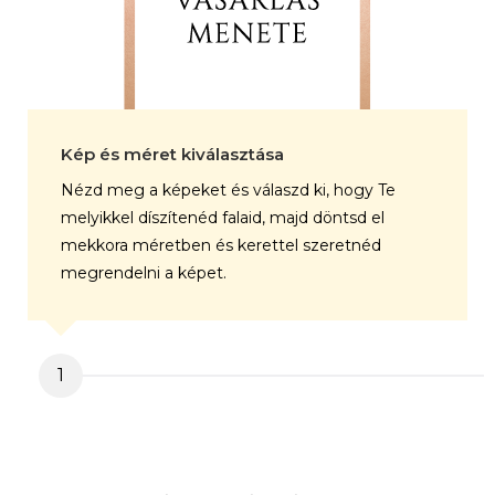
Kép és méret kiválasztása
Nézd meg a képeket és válaszd ki, hogy Te
melyikkel díszítenéd falaid, majd döntsd el
mekkora méretben és kerettel szeretnéd
megrendelni a képet.
1