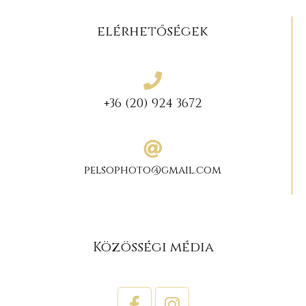
elérhetőségek
+36 (20) 924 3672
pelsophoto@gmail.com
Közösségi média