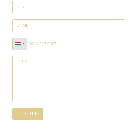
ELKÜLD