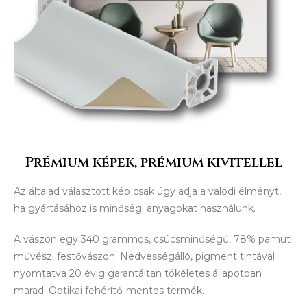
Prémium képek, prémium kivitellel
Az általad választott kép csak úgy adja a valódi élményt,
ha gyártásához is minőségi anyagokat használunk.
A vászon egy 340 grammos, csúcsminőségű, 78% pamut
művészi festővászon. Nedvességálló, pigment tintával
nyomtatva 20 évig garantáltan tökéletes állapotban
marad. Optikai fehérítő-mentes termék.