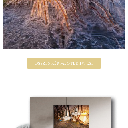
Összes kép megtekintése