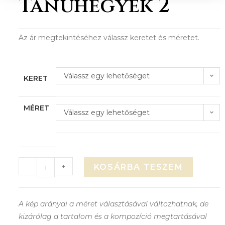
Tanúhegyek 2
Az ár megtekintéséhez válassz keretet és méretet.
Válassz egy lehetőséget
KERET
MÉRET
Válassz egy lehetőséget
-
+
KOSÁRBA TESZEM
A kép arányai a méret választásával változhatnak, de
kizárólag a tartalom és a kompozíció megtartásával