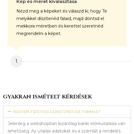
Kép és méret kiválasztása
Nézd meg a képeket és válaszd ki, hogy Te
melyikkel díszítenéd falaid, majd döntsd el
mekkora méretben és kerettel szeretnéd
megrendelni a képet.
1
gyakran ismételt kérdések
Milyen fizetési lehetőségek vannak?
Jelenleg a webshopban kizárólag banki előreutalásra van
lehetőség. Az utalási adatokat és a számlát a rendelés