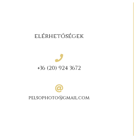
elérhetőségek
+36 (20) 924 3672
pelsophoto@gmail.com