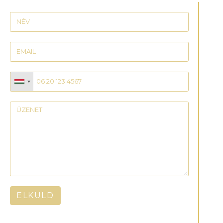
ELKÜLD