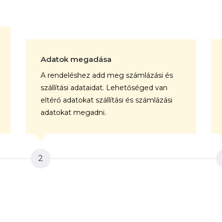
Adatok megadása
A rendeléshez add meg számlázási és
szállítási adataidat. Lehetőséged van
eltérő adatokat szállítási és számlázási
adatokat megadni.
2