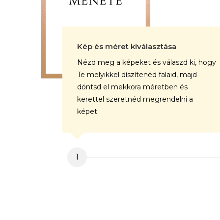
Kép és méret kiválasztása
Nézd meg a képeket és válaszd ki, hogy
Te melyikkel díszítenéd falaid, majd
döntsd el mekkora méretben és
kerettel szeretnéd megrendelni a
képet.
1