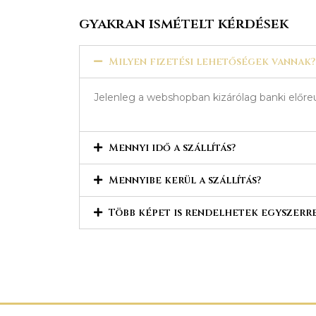
gyakran ismételt kérdések
Milyen fizetési lehetőségek vannak?
Jelenleg a webshopban kizárólag banki előreu
Mennyi idő a szállítás?
Mennyibe kerül a szállítás?
Több képet is rendelhetek egyszerr