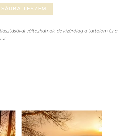
OSÁRBA TESZEM
lasztásával változhatnak, de kizárólag a tartalom és a
val