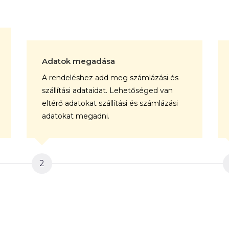
Adatok megadása
A rendeléshez add meg számlázási és
szállítási adataidat. Lehetőséged van
eltérő adatokat szállítási és számlázási
adatokat megadni.
2