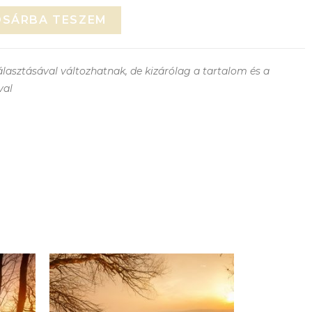
OSÁRBA TESZEM
lasztásával változhatnak, de kizárólag a tartalom és a
val