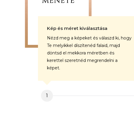
Kép és méret kiválasztása
Nézd meg a képeket és válaszd ki, hogy
Te melyikkel díszítenéd falaid, majd
döntsd el mekkora méretben és
kerettel szeretnéd megrendelni a
képet.
1