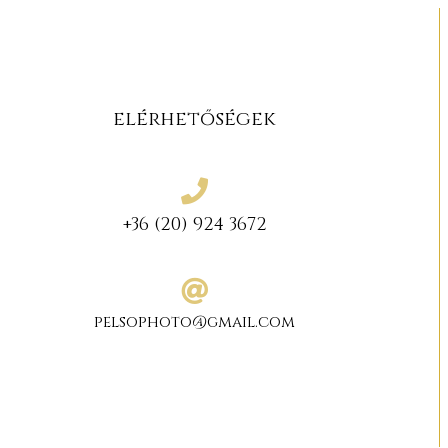
elérhetőségek
+36 (20) 924 3672
pelsophoto@gmail.com