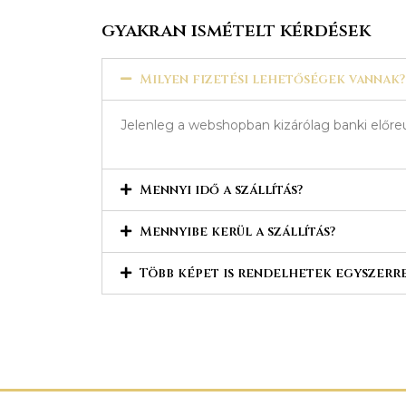
gyakran ismételt kérdések
Milyen fizetési lehetőségek vannak?
Jelenleg a webshopban kizárólag banki előreu
Mennyi idő a szállítás?
Mennyibe kerül a szállítás?
Több képet is rendelhetek egyszerr