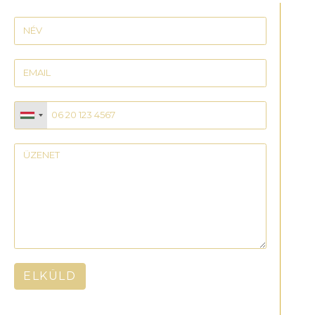
ELKÜLD