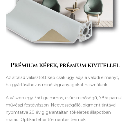
Prémium képek, prémium kivitellel
Az általad választott kép csak úgy adja a valódi élményt,
ha gyártásához is minőségi anyagokat használunk.
A vászon egy 340 grammos, csúcsminőségű, 78% pamut
művészi festővászon. Nedvességálló, pigment tintával
nyomtatva 20 évig garantáltan tökéletes állapotban
marad. Optikai fehérítő-mentes termék.