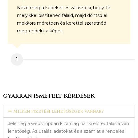
Nézd meg a képeket és válaszd ki, hogy Te
melyikkel díszítenéd falaid, majd döntsd el
mekkora méretben és kerettel szeretnéd
megrendelni a képet.
1
gyakran ismételt kérdések
Milyen fizetési lehetőségek vannak?
Jelenleg a webshopban kizárólag banki előreutalásra van
lehetőség. Az utalási adatokat és a számlát a rendelés