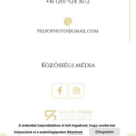
+36 (20) 924 3672
pelsophoto@gmail.com
Közösségi média
A weboldal használatához el kell fogadnod, hogy cookie-kat
Elfogadom
helyezzünk el a számítógépeden
Részletek