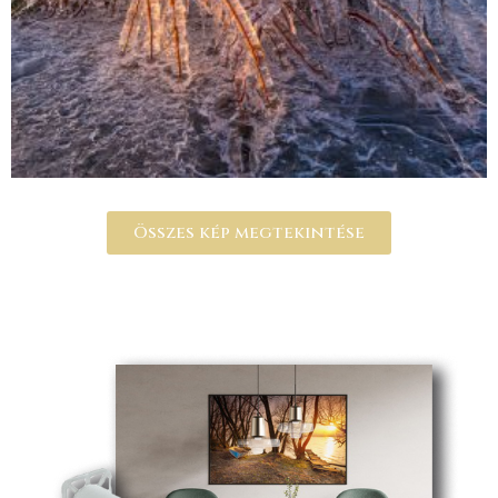
Összes kép megtekintése