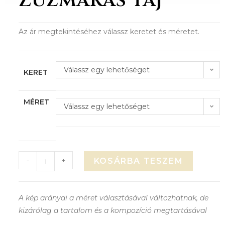
Zúzmarás táj
Az ár megtekintéséhez válassz keretet és méretet.
Válassz egy lehetőséget
KERET
MÉRET
Válassz egy lehetőséget
-
+
KOSÁRBA TESZEM
A kép arányai a méret választásával változhatnak, de
kizárólag a tartalom és a kompozíció megtartásával