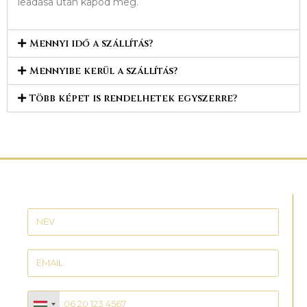
leadása után kapod meg.
Mennyi idő a szállítás?
Mennyibe kerül a szállítás?
Több képet is rendelhetek egyszerre?