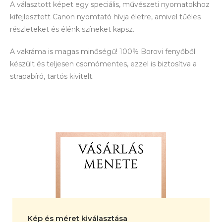
A választott képet egy speciális, művészeti nyomatokhoz
kifejlesztett Canon nyomtató hívja életre, amivel tűéles
részleteket és élénk színeket kapsz.
A vakráma is magas minőségű! 100% Borovi fenyőből
készült és teljesen csomómentes, ezzel is biztosítva a
strapabíró, tartós kivitelt.
Kép és méret kiválasztása