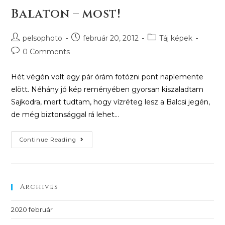
Balaton – most!
pelsophoto
február 20, 2012
Táj képek
0 Comments
Hét végén volt egy pár órám fotózni pont naplemente
elött. Néhány jó kép reményében gyorsan kiszaladtam
Sajkodra, mert tudtam, hogy vízréteg lesz a Balcsi jegén,
de még biztonsággal rá lehet…
Continue Reading
Archives
2020 február