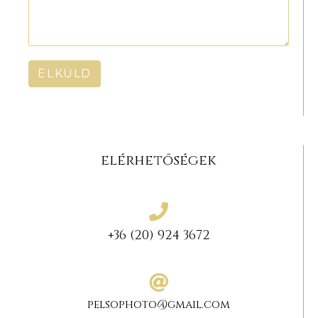
ELKÜLD
elérhetőségek
+36 (20) 924 3672
pelsophoto@gmail.com