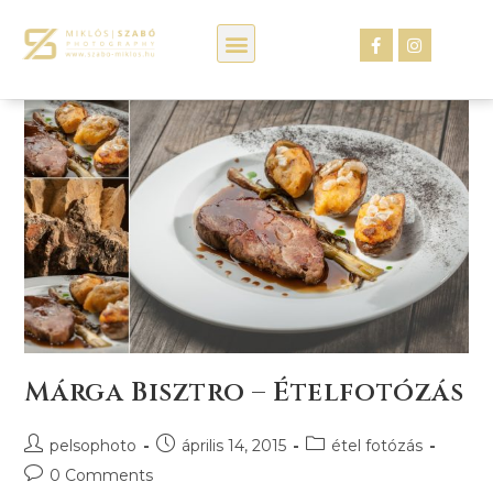
Kép webáruház
Márga Bisztro – Ételfotózás
pelsophoto
április 14, 2015
étel fotózás
0 Comments