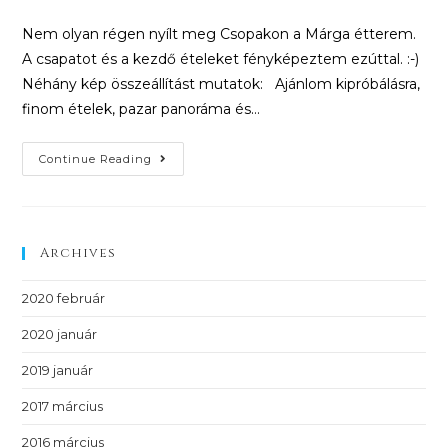
Nem olyan régen nyílt meg Csopakon a Márga étterem.
A csapatot és a kezdő ételeket fényképeztem ezúttal. :-)
Néhány kép összeállítást mutatok: Ajánlom kipróbálásra,
finom ételek, pazar panoráma és…
Continue Reading
Archives
2020 február
2020 január
2019 január
2017 március
2016 március