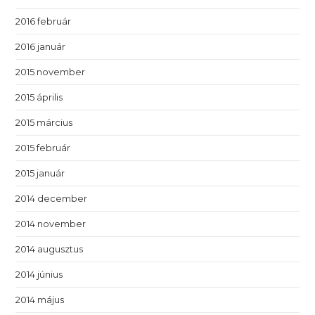
2016 február
2016 január
2015 november
2015 április
2015 március
2015 február
2015 január
2014 december
2014 november
2014 augusztus
2014 június
2014 május