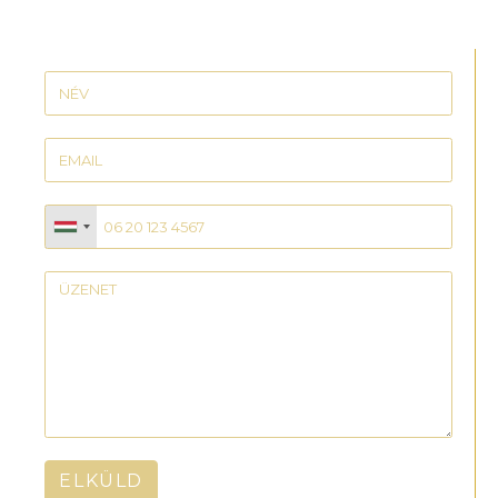
ELKÜLD