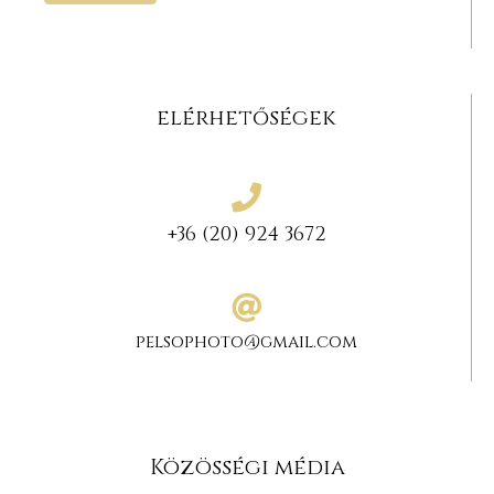
elérhetőségek
+36 (20) 924 3672
pelsophoto@gmail.com
Közösségi média