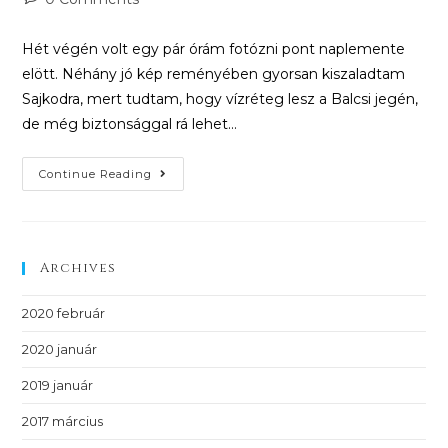
Hét végén volt egy pár órám fotózni pont naplemente
elött. Néhány jó kép reményében gyorsan kiszaladtam
Sajkodra, mert tudtam, hogy vízréteg lesz a Balcsi jegén,
de még biztonsággal rá lehet…
Continue Reading
Archives
2020 február
2020 január
2019 január
2017 március