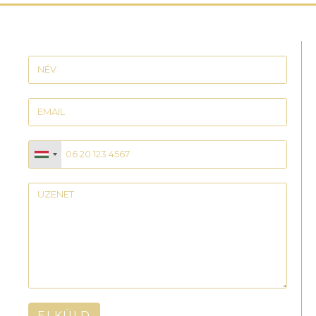
ELKÜLD