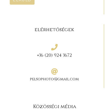
elérhetőségek
+36 (20) 924 3672
pelsophoto@gmail.com
Közösségi média