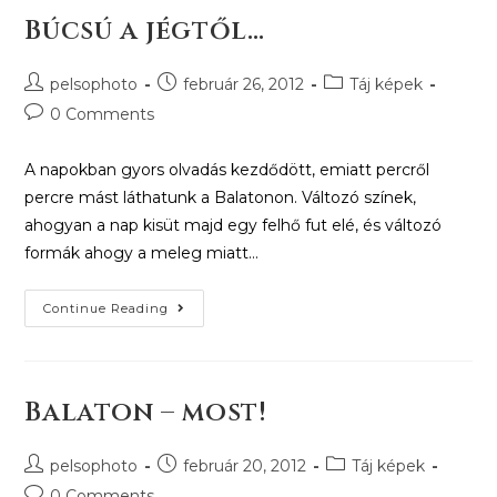
Búcsú a jégtől…
pelsophoto
február 26, 2012
Táj képek
0 Comments
A napokban gyors olvadás kezdődött, emiatt percről
percre mást láthatunk a Balatonon. Változó színek,
ahogyan a nap kisüt majd egy felhő fut elé, és változó
formák ahogy a meleg miatt…
Continue Reading
Balaton – most!
pelsophoto
február 20, 2012
Táj képek
0 Comments